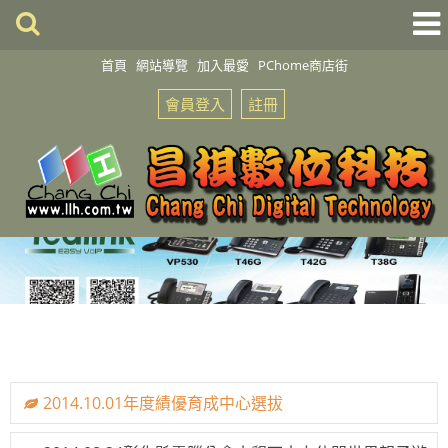
首頁
網站導覽
加入最愛
PChome商店街
會員登入
註冊
2014.10.01年度績優育成中心選拔