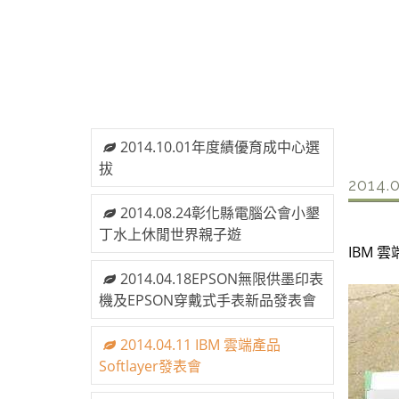
2014.10.01年度績優育成中心選
拔
2014
2014.08.24彰化縣電腦公會小墾
丁水上休閒世界親子遊
IBM 雲
2014.04.18EPSON無限供墨印表
機及EPSON穿戴式手表新品發表會
2014.04.11 IBM 雲端產品
Softlayer發表會