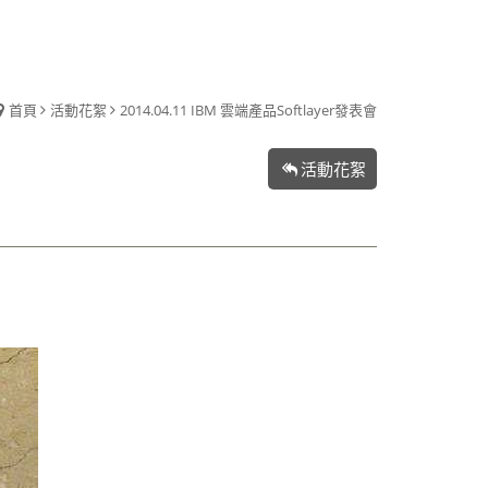
首頁
活動花絮
2014.04.11 IBM 雲端產品Softlayer發表會
活動花絮