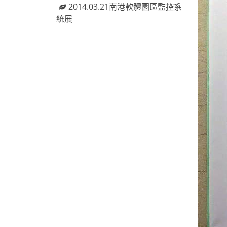
2014.03.21南港軟體園區監控系
統展