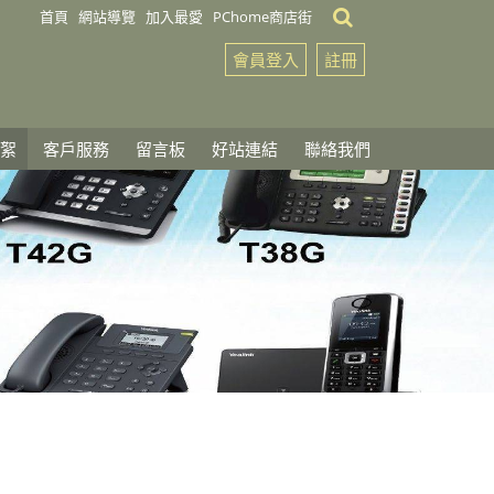
首頁
網站導覽
加入最愛
PChome商店街
會員登入
註冊
絮
客戶服務
留言板
好站連結
聯絡我們