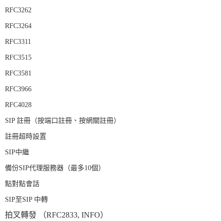
RFC3262
RFC3264
RFC3311
RFC3515
RFC3581
RFC3966
RFC4028
SIP 註冊（按端口註冊、按網關註冊）
註冊超時設置
SIP中繼
備份SIP代理服務器（最多10個）
點對點會話
SIP至SIP 中轉
拍叉轉發 （RFC2833, INFO）