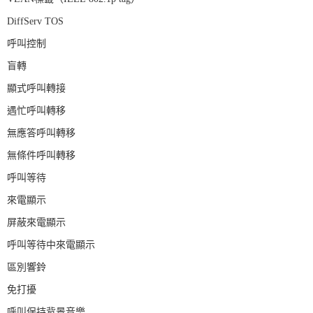
DiffServ TOS
呼叫控制
盲轉
顯式呼叫轉接
遇忙呼叫轉移
無應答呼叫轉移
無條件呼叫轉移
呼叫等待
來電顯示
屏蔽來電顯示
呼叫等待中來電顯示
區別響鈴
免打擾
呼叫保持背景音樂