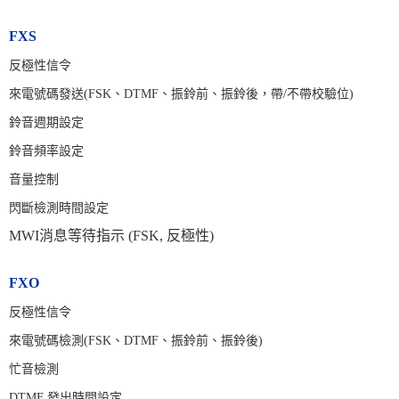
FXS
反極性信令
來電號碼發送(FSK、DTMF、振鈴前、振鈴後，帶/不帶校驗位)
鈴音週期設定
鈴音頻率設定
音量控制
閃斷檢測時間設定
MWI消息等待指示 (FSK, 反極性)
FXO
反極性信令
來電號碼檢測(FSK、DTMF、振鈴前、振鈴後)
忙音檢測
DTMF 發出時間設定