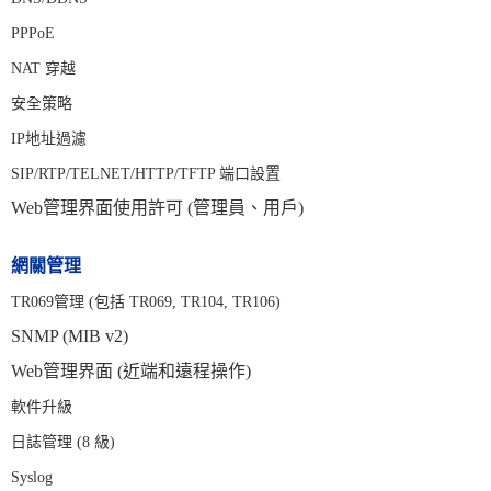
PPPoE
NAT 穿越
安全策略
IP地址過濾
SIP/RTP/TELNET/HTTP/TFTP 端口設置
Web管理界面使用許可 (管理員、用戶)
網關管理
TR069管理 (包括 TR069, TR104, TR106)
SNMP (MIB v2)
Web管理界面 (近端和遠程操作)
軟件升級
日誌管理 (8 級)
Syslog