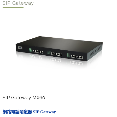
SIP Gateway
SIP Gateway MX60
網路電話閘道器 SIP Gateway