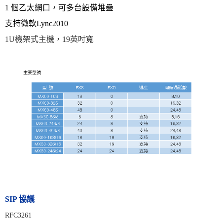
1 個乙太網口，可多台設備堆疊
支持微軟Lync2010
1U機架式主機，19英吋寬
SIP 協議
RFC3261