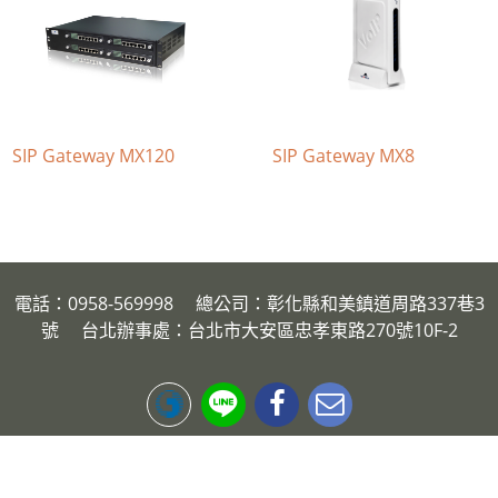
SIP Gateway MX120
SIP Gateway MX8
電話：0958-569998 總公司：彰化縣和美鎮道周路337巷3
號 台北辦事處：台北市大安區忠孝東路270號10F-2
今日瀏覽人數：
218
總瀏覽人數：
1510466