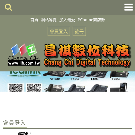
首頁
網站導覽
加入最愛
PChome商店街
會員登入
註冊
會員登入
帳號：