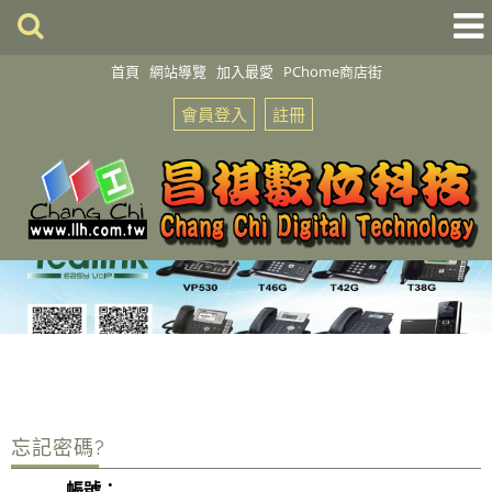
首頁
網站導覽
加入最愛
PChome商店街
會員登入
註冊
忘記密碼?
帳號：